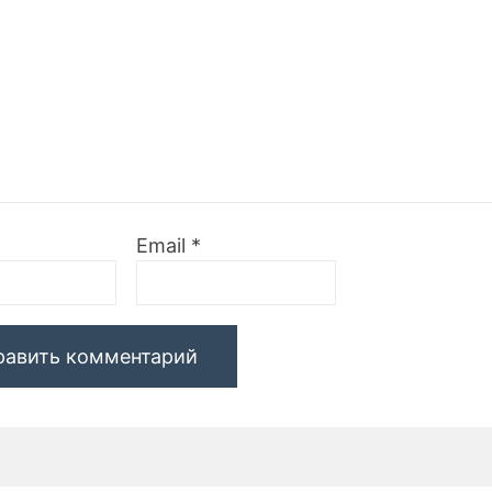
Email
*