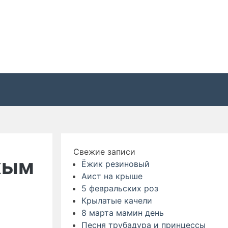
Свежие записи
хым
Ёжик резиновый
Аист на крыше
5 февральских роз
Крылатые качели
8 марта мамин день
Песня трубадура и принцессы