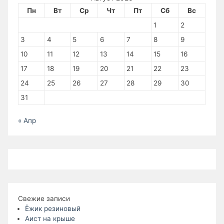
Пн
Вт
Ср
Чт
Пт
Сб
Вс
1
2
3
4
5
6
7
8
9
10
11
12
13
14
15
16
17
18
19
20
21
22
23
24
25
26
27
28
29
30
31
« Апр
Свежие записи
Ёжик резиновый
Аист на крыше