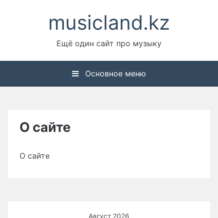
Перейти
musicland.kz
к
содержимому
Ещё один сайт про музыку
Основное меню
О сайте
О сайте
Август 2026