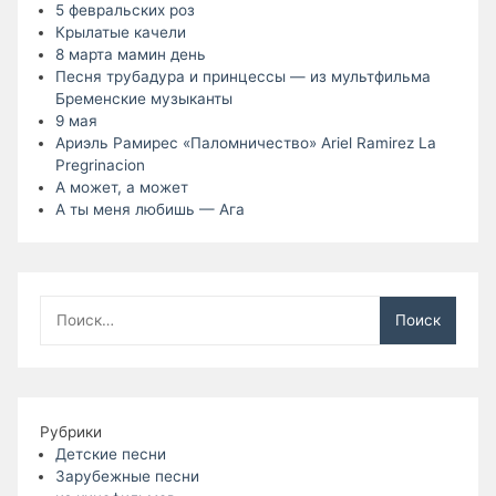
5 февральских роз
Крылатые качели
8 марта мамин день
Песня трубадура и принцессы — из мультфильма
Бременские музыканты
9 мая
Ариэль Рамирес «Паломничество» Ariel Ramirez La
Pregrinacion
А может, а может
А ты меня любишь — Ага
Найти:
Рубрики
Детские песни
Зарубежные песни