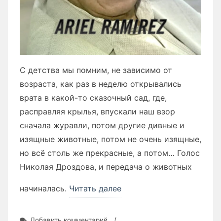
С детства мы помним, не зависимо от
возраста, как раз в неделю открывались
врата в какой-то сказочный сад, где,
расправляя крылья, впускали наш взор
сначала журавли, потом другие дивные и
изящные животные, потом не очень изящные,
но всё столь же прекрасные, а потом… Голос
Николая Дроздова, и передача о животных
«Ариэль
начиналась.
Читать далее
Рамирес
«Паломничество»
к
Добавить комментарий
/