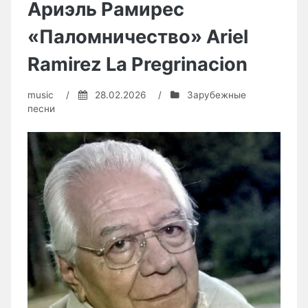
Ариэль Рамирес
«Паломничество» Ariel
Ramirez La Pregrinacion
music
/
28.02.2026
/
Зарубежные
песни