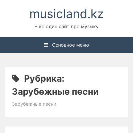
Перейти
musicland.kz
к
содержимому
Ещё один сайт про музыку
Основное меню
Рубрика:
Зарубежные песни
Зарубежные песни