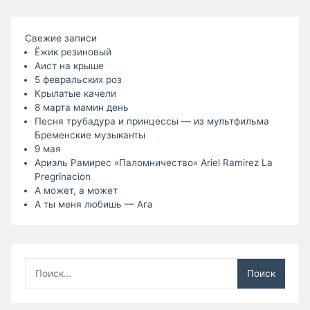
Свежие записи
Ёжик резиновый
Аист на крыше
5 февральских роз
Крылатые качели
8 марта мамин день
Песня трубадура и принцессы — из мультфильма
Бременские музыканты
9 мая
Ариэль Рамирес «Паломничество» Ariel Ramirez La
Pregrinacion
А может, а может
А ты меня любишь — Ага
Найти: