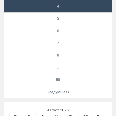
4
5
6
7
8
…
65
Следующая
Август 2026