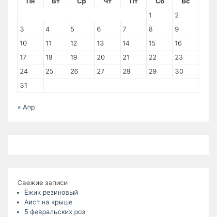
Пн
Вт
Ср
Чт
Пт
Сб
Вс
1
2
3
4
5
6
7
8
9
10
11
12
13
14
15
16
17
18
19
20
21
22
23
24
25
26
27
28
29
30
31
« Апр
Свежие записи
Ёжик резиновый
Аист на крыше
5 февральских роз