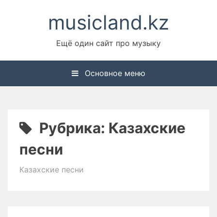
Перейти
musicland.kz
к
содержимому
Ещё один сайт про музыку
Основное меню
Рубрика:
Казахские
песни
Казахские песни