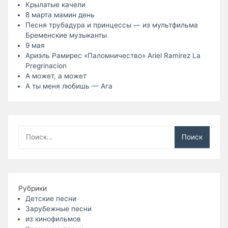
Крылатые качели
8 марта мамин день
Песня трубадура и принцессы — из мультфильма
Бременские музыканты
9 мая
Ариэль Рамирес «Паломничество» Ariel Ramirez La
Pregrinacion
А может, а может
А ты меня любишь — Ага
Найти:
Рубрики
Детские песни
Зарубежные песни
из кинофильмов