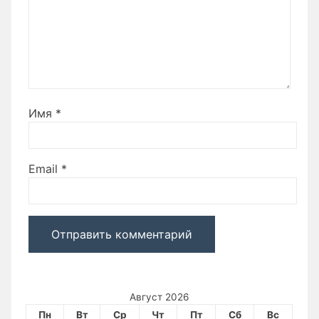
Имя
*
Email
*
Август 2026
Пн
Вт
Ср
Чт
Пт
Сб
Вс