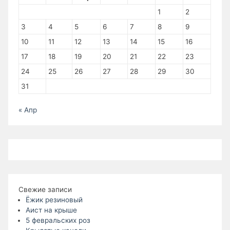
1
2
3
4
5
6
7
8
9
10
11
12
13
14
15
16
17
18
19
20
21
22
23
24
25
26
27
28
29
30
31
« Апр
Свежие записи
Ёжик резиновый
Аист на крыше
5 февральских роз