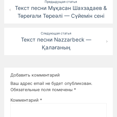
Навигация
Предыдущая статья
Текст песни Мұқасан Шахзадаев &
по
Төреғали Төреәлі — Сүйемін сені
записям
Следующая статья
Текст песни Nazzarbeck —
Қалағаның
Добавить комментарий
Ваш адрес email не будет опубликован.
Обязательные поля помечены
*
Комментарий
*