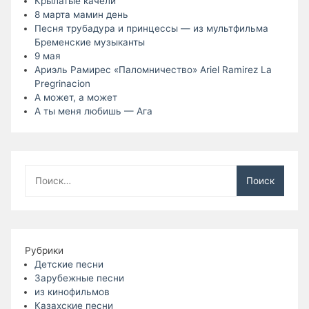
Крылатые качели
8 марта мамин день
Песня трубадура и принцессы — из мультфильма
Бременские музыканты
9 мая
Ариэль Рамирес «Паломничество» Ariel Ramirez La
Pregrinacion
А может, а может
А ты меня любишь — Ага
Найти:
Рубрики
Детские песни
Зарубежные песни
из кинофильмов
Казахские песни