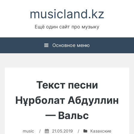
Перейти
musicland.kz
к
содержимому
Ещё один сайт про музыку
Основное меню
Текст песни
Нұрболат Абдуллин
— Вальс
music
/
21.05.2019
/
Казахские