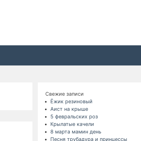
Свежие записи
Ёжик резиновый
Аист на крыше
5 февральских роз
Крылатые качели
8 марта мамин день
Песня трубадура и принцессы