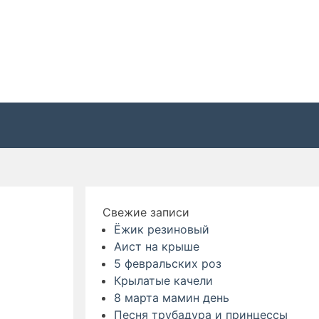
Свежие записи
Ёжик резиновый
Аист на крыше
5 февральских роз
Крылатые качели
8 марта мамин день
Песня трубадура и принцессы